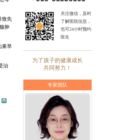
关注微信，及时
导致先
了解医院信息，
腺肿
也可24小时预约
医生
如果早
为了孩子的健康成长
受治
共同努力！
专家团队