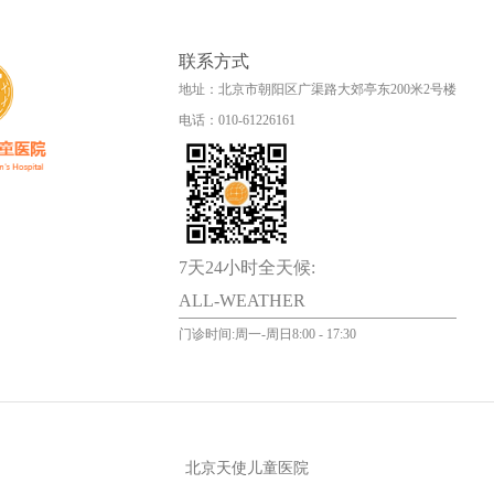
联系方式
地址：北京市朝阳区广渠路大郊亭东200米2号楼
电话：010-61226161
7天24小时全天候:
ALL-WEATHER
门诊时间:周一-周日8:00 - 17:30
北京天使儿童医院