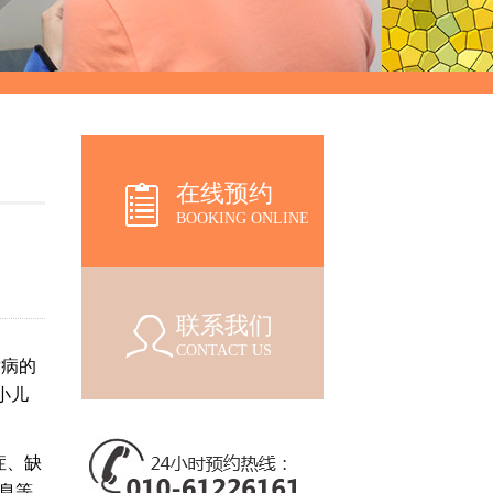
在线预约
BOOKING ONLINE
联系我们
CONTACT US
发病的
小儿
症、缺
息等