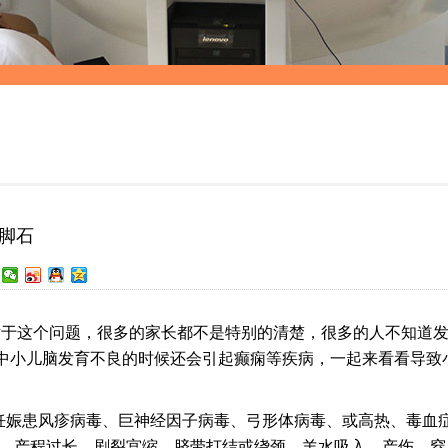
脚石
于这个问题，很多的家长都不是特别的清楚，很多的人不知道
中小儿脑发育不良的时候还会引起癫痫等疾病，一起来看看导致
娠患风疹病毒、巨神经因子病毒、弓形体病毒、或高热、毒血
常、产程过长、剧裂宫缩、脐带打结或绕颈、羊水吸入、产伤、窒