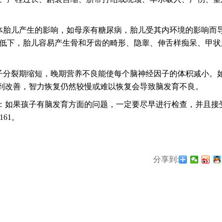
胎儿产生的影响，如母亲有糖尿病，胎儿受其内环境的影响而
能低下，胎儿容易产生骨和牙齿的畸形、隐睾、伸舌样痴呆、甲状
分裂期缩短，晚期营养不良能使每个脑神经因子的体积减小。
到改善，智力恢复仍然较慢或难以恢复会导致脑发育不良。
如果孩子有脑发育方面的问题，一定要尽早进行检查，并且接
161。
分享到: