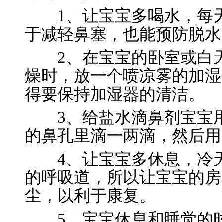
1、让宝宝多喝水，每天要
于减轻鼻塞，也能预防脱水
2、在宝宝的卧室或白天
燥时，放一个喷凉雾的加湿
得要保持加湿器的清洁。
3、给盐水滴鼻剂宝宝用
的鼻孔里滴一两滴，然后用
4、让宝宝多休息，冷天
的呼吸道，所以让宝宝的房
尘，以利于康复。
5、宝宝休息和睡觉的时