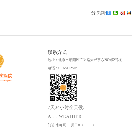
分享到:
联系方式
地址：北京市朝阳区广渠路大郊亭东200米2号楼
电话：010-61226161
7天24小时全天候:
ALL-WEATHER
门诊时间:周一-周日8:00 - 17:30