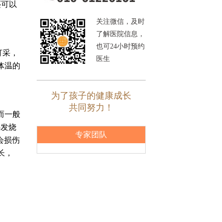
还可以
关注微信，及时
了解医院信息，
也可24小时预约
打采，
医生
体温的
为了孩子的健康成长
共同努力！
而一般
心发烧
专家团队
会损伤
长，