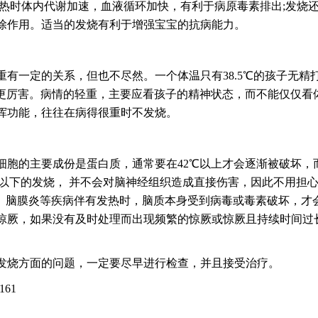
发热时体内代谢加速，血液循环加快，有利于病原毒素排出;发烧
除作用。适当的发烧有利于增强宝宝的抗病能力。
一定的关系，但也不尽然。一个体温只有38.5℃的孩子无精
得更厉害。病情的轻重，主要应看孩子的精神状态，而不能仅仅看
挥功能，往往在病得很重时不发烧。
的主要成份是蛋白质，通常要在42℃以上才会逐渐被破坏，
℃以下的发烧， 并不会对脑神经组织造成直接伤害，因此不用担
炎、脑膜炎等疾病伴有发热时，脑质本身受到病毒或毒素破坏，才
惊厥，如果没有及时处理而出现频繁的惊厥或惊厥且持续时间过
烧方面的问题，一定要尽早进行检查，并且接受治疗。
61