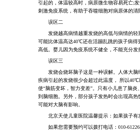
引起的，体温较高时，病原微生物容易死亡;
刺激免疫系统，有助于吞噬细胞对病原体的清
误区二
发烧越高病情越重发烧的高低与病情的轻重有
可能比体温高达40℃还在活蹦乱跳的孩子病
高低。婴儿因为免疫系统不健全，不能充分发
误区三
发烧会烧坏脑子这是一种误解。人体大脑细胞
疾病引起的发烧很少会超过此温度， 所以40
使“脑筋变坏，智力变差”。只有小儿患了脑
到脑细胞。另外，部分孩子发热时会出现高热
可能对大脑有影响。
北京天使儿童医院温馨提示：如果孩子有发
如果您需要预约可以拨打电话：010-612261